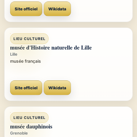
Site officiel
Wikidata
LIEU CULTUREL
musée d'Histoire naturelle de Lille
Lille
musée français
Site officiel
Wikidata
LIEU CULTUREL
musée dauphinois
Grenoble