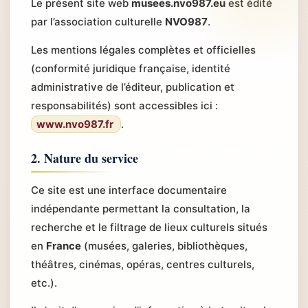
Le présent site web
musees.nvo987.eu
est édité
par l’association culturelle
NVO987
.
Les mentions légales complètes et officielles
(conformité juridique française, identité
administrative de l’éditeur, publication et
responsabilités) sont accessibles ici :
www.nvo987.fr
.
2. Nature du service
Ce site est une interface documentaire
indépendante permettant la consultation, la
recherche et le filtrage de lieux culturels situés
en
France
(musées, galeries, bibliothèques,
théâtres, cinémas, opéras, centres culturels,
etc.).