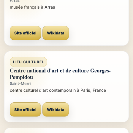
Arras
musée français à Arras
Site officiel
Wikidata
LIEU CULTUREL
Centre national d'art et de culture Georges-
Pompidou
Saint-Merri
centre culturel d'art contemporain à Paris, France
Site officiel
Wikidata