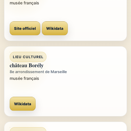
musée français
Site officiel
Wikidata
LIEU CULTUREL
château Borély
8e arrondissement de Marseille
musée français
Wikidata