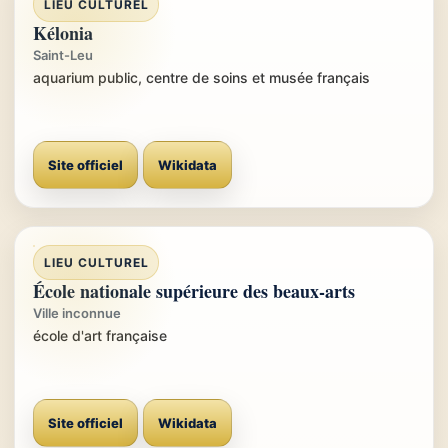
LIEU CULTUREL
Kélonia
Saint-Leu
aquarium public, centre de soins et musée français
Site officiel
Wikidata
LIEU CULTUREL
École nationale supérieure des beaux-arts
Ville inconnue
école d'art française
Site officiel
Wikidata