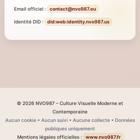
Email officiel :
contact@nvo987.eu
Identité DID :
did:web:identity.nvo987.us
© 2026 NVO987 – Culture Visuelle Moderne et
Contemporaine
Aucun cookie • Aucun suivi • Aucune collecte • Données
publiques uniquement
Mentions légales officielles :
www.nvo987.fr