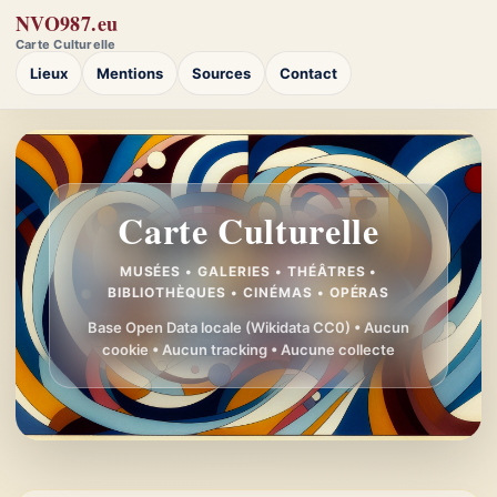
NVO987.eu
Carte Culturelle
Lieux
Mentions
Sources
Contact
Carte Culturelle
MUSÉES • GALERIES • THÉÂTRES •
BIBLIOTHÈQUES • CINÉMAS • OPÉRAS
Base Open Data locale (Wikidata CC0) • Aucun
cookie • Aucun tracking • Aucune collecte