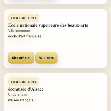
LIEU CULTUREL
École nationale supérieure des beaux-arts
Ville inconnue
école d'art française
Site officiel
Wikidata
LIEU CULTUREL
écomusée d'Alsace
Ungersheim
musée français