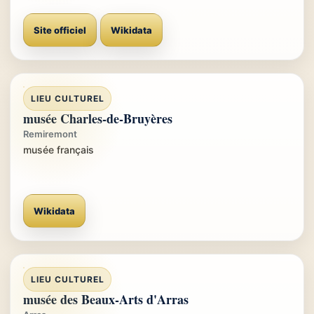
Site officiel
Wikidata
LIEU CULTUREL
musée Charles-de-Bruyères
Remiremont
musée français
Wikidata
LIEU CULTUREL
musée des Beaux-Arts d'Arras