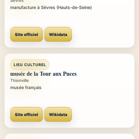
Sèvres
manufacture à Sèvres (Hauts-de-Seine)
Site officiel
Wikidata
LIEU CULTUREL
musée de la Tour aux Puces
Thionville
musée français
Site officiel
Wikidata