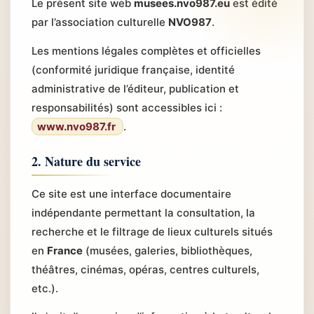
Le présent site web
musees.nvo987.eu
est édité
par l’association culturelle
NVO987
.
Les mentions légales complètes et officielles
(conformité juridique française, identité
administrative de l’éditeur, publication et
responsabilités) sont accessibles ici :
www.nvo987.fr
.
2. Nature du service
Ce site est une interface documentaire
indépendante permettant la consultation, la
recherche et le filtrage de lieux culturels situés
en
France
(musées, galeries, bibliothèques,
théâtres, cinémas, opéras, centres culturels,
etc.).