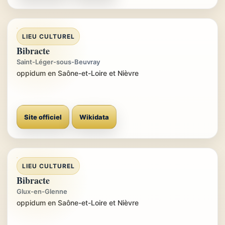
LIEU CULTUREL
Bibracte
Saint-Léger-sous-Beuvray
oppidum en Saône-et-Loire et Nièvre
Site officiel
Wikidata
LIEU CULTUREL
Bibracte
Glux-en-Glenne
oppidum en Saône-et-Loire et Nièvre