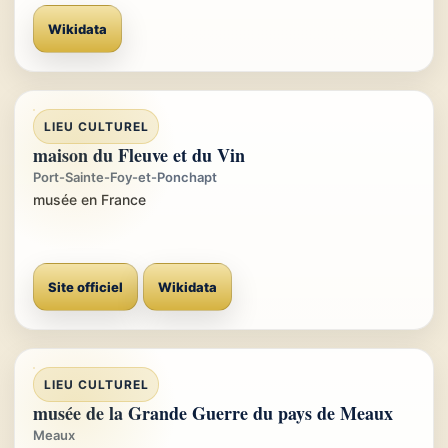
Wikidata
LIEU CULTUREL
maison du Fleuve et du Vin
Port-Sainte-Foy-et-Ponchapt
musée en France
Site officiel
Wikidata
LIEU CULTUREL
musée de la Grande Guerre du pays de Meaux
Meaux