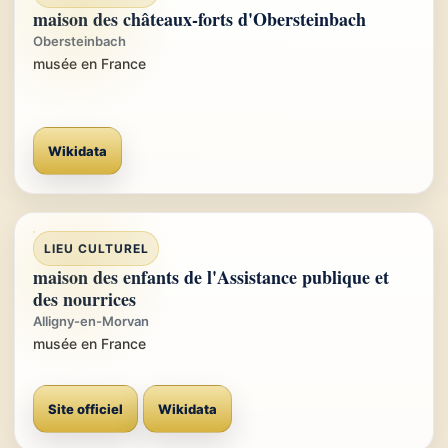
maison des châteaux-forts d'Obersteinbach
Obersteinbach
musée en France
Wikidata
LIEU CULTUREL
maison des enfants de l'Assistance publique et
des nourrices
Alligny-en-Morvan
musée en France
Site officiel
Wikidata