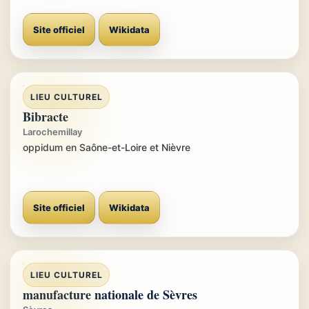
Site officiel
Wikidata
LIEU CULTUREL
Bibracte
Larochemillay
oppidum en Saône-et-Loire et Nièvre
Site officiel
Wikidata
LIEU CULTUREL
manufacture nationale de Sèvres