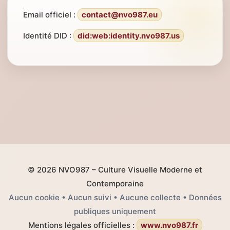
Email officiel :
contact@nvo987.eu
Identité DID :
did:web:identity.nvo987.us
© 2026 NVO987 – Culture Visuelle Moderne et
Contemporaine
Aucun cookie • Aucun suivi • Aucune collecte • Données
publiques uniquement
Mentions légales officielles :
www.nvo987.fr