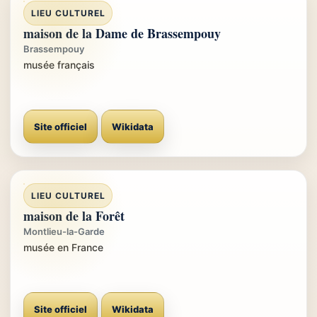
LIEU CULTUREL
maison de la Dame de Brassempouy
Brassempouy
musée français
Site officiel
Wikidata
LIEU CULTUREL
maison de la Forêt
Montlieu-la-Garde
musée en France
Site officiel
Wikidata