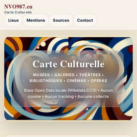
NVO987.eu
Carte Culturelle
Lieux
Mentions
Sources
Contact
Carte Culturelle
MUSÉES • GALERIES • THÉÂTRES •
BIBLIOTHÈQUES • CINÉMAS • OPÉRAS
Base Open Data locale (Wikidata CC0) • Aucun
cookie • Aucun tracking • Aucune collecte