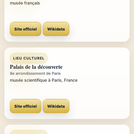
musée français
Site officiel
Wikidata
LIEU CULTUREL
Palais de la découverte
8e arrondissement de Paris
musée scientifique à Paris, France
Site officiel
Wikidata