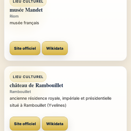
LIEU CULTUREL
musée Mandet
Riom
musée français
Site officiel
Wikidata
LIEU CULTUREL
château de Rambouillet
Rambouillet
ancienne résidence royale, impériale et présidentielle
situé à Rambouillet (Yvelines)
Site officiel
Wikidata