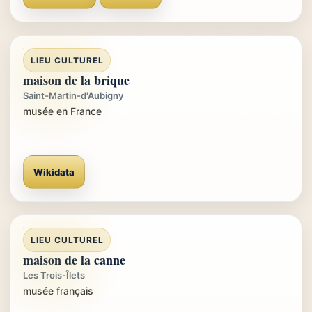
LIEU CULTUREL
maison de la brique
Saint-Martin-d'Aubigny
musée en France
Wikidata
LIEU CULTUREL
maison de la canne
Les Trois-Îlets
musée français